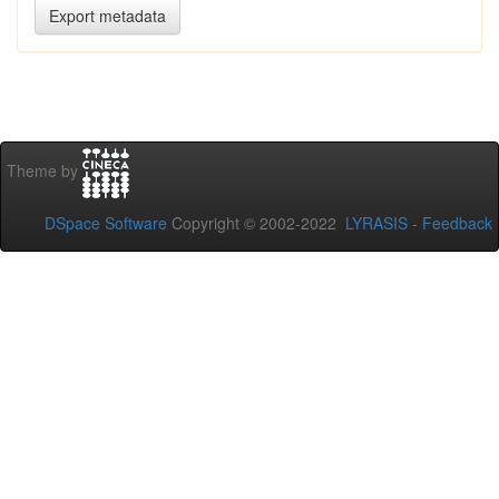
Theme by
DSpace Software
Copyright © 2002-2022
LYRASIS
-
Feedback