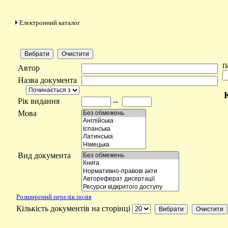
Електронний каталог
П
Автор
Назва документа
Рік видання
--
Мова
Вид документа
Розширений перелік полів
Кількість документів на сторінці